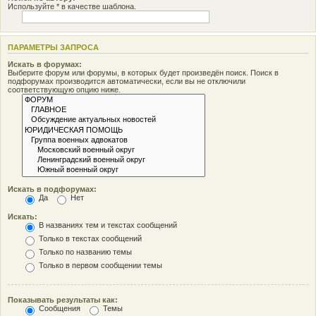
Используйте * в качестве шаблона.
ПАРАМЕТРЫ ЗАПРОСА
Искать в форумах:
Выберите форум или форумы, в которых будет произведён поиск. Поиск в
подфорумах производится автоматически, если вы не отключили
соответствующую опцию ниже.
Искать в подфорумах:
Да
Нет
Искать:
В названиях тем и текстах сообщений
Только в текстах сообщений
Только по названию темы
Только в первом сообщении темы
Показывать результаты как:
Сообщения
Темы