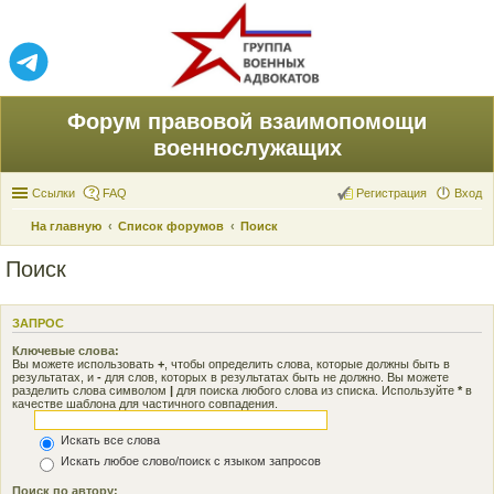
Форум правовой взаимопомощи
военнослужащих
Ссылки
FAQ
Регистрация
Вход
На главную
Список форумов
Поиск
Поиск
ЗАПРОС
Ключевые слова:
Вы можете использовать
+
, чтобы определить слова, которые должны быть в
результатах, и
-
для слов, которых в результатах быть не должно. Вы можете
разделить слова символом
|
для поиска любого слова из списка. Используйте
*
в
качестве шаблона для частичного совпадения.
Искать все слова
Искать любое слово/поиск с языком запросов
Поиск по автору: