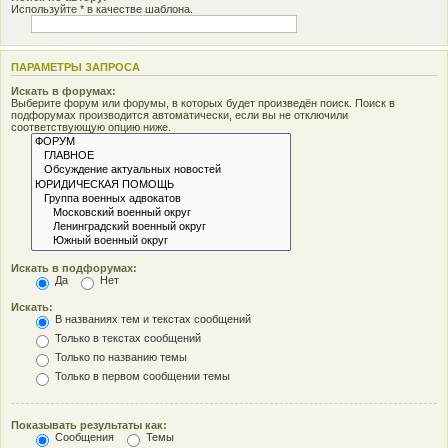
Используйте * в качестве шаблона.
ПАРАМЕТРЫ ЗАПРОСА
Искать в форумах:
Выберите форум или форумы, в которых будет произведён поиск. Поиск в
подфорумах производится автоматически, если вы не отключили
соответствующую опцию ниже.
Искать в подфорумах:
Да
Нет
Искать:
В названиях тем и текстах сообщений
Только в текстах сообщений
Только по названию темы
Только в первом сообщении темы
Показывать результаты как:
Сообщения
Темы