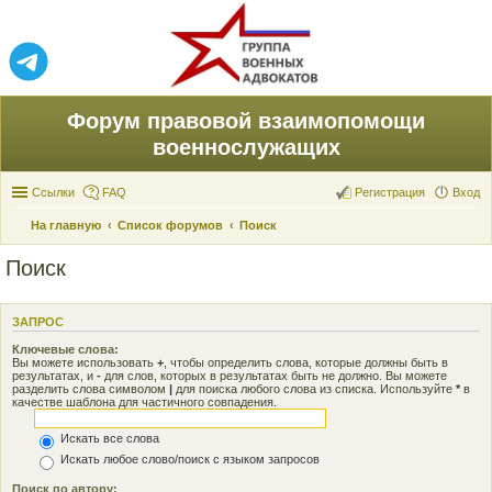
Форум правовой взаимопомощи
военнослужащих
Ссылки
FAQ
Регистрация
Вход
На главную
Список форумов
Поиск
Поиск
ЗАПРОС
Ключевые слова:
Вы можете использовать
+
, чтобы определить слова, которые должны быть в
результатах, и
-
для слов, которых в результатах быть не должно. Вы можете
разделить слова символом
|
для поиска любого слова из списка. Используйте
*
в
качестве шаблона для частичного совпадения.
Искать все слова
Искать любое слово/поиск с языком запросов
Поиск по автору: