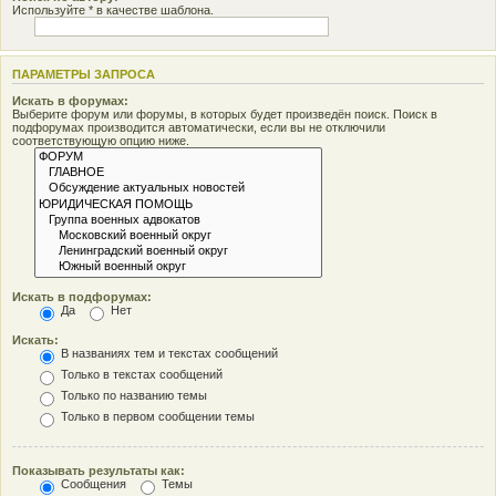
Используйте * в качестве шаблона.
ПАРАМЕТРЫ ЗАПРОСА
Искать в форумах:
Выберите форум или форумы, в которых будет произведён поиск. Поиск в
подфорумах производится автоматически, если вы не отключили
соответствующую опцию ниже.
Искать в подфорумах:
Да
Нет
Искать:
В названиях тем и текстах сообщений
Только в текстах сообщений
Только по названию темы
Только в первом сообщении темы
Показывать результаты как:
Сообщения
Темы