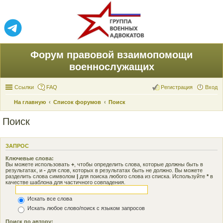
Форум правовой взаимопомощи
военнослужащих
Ссылки
FAQ
Регистрация
Вход
На главную
Список форумов
Поиск
Поиск
ЗАПРОС
Ключевые слова:
Вы можете использовать
+
, чтобы определить слова, которые должны быть в
результатах, и
-
для слов, которых в результатах быть не должно. Вы можете
разделить слова символом
|
для поиска любого слова из списка. Используйте
*
в
качестве шаблона для частичного совпадения.
Искать все слова
Искать любое слово/поиск с языком запросов
Поиск по автору: