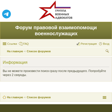
Форум правовой взаимопомощи
военнослужащих
Ссылки
FAQ
Регистрация
Вход
На главную
Список форумов
ои
Информация
ск
Вы не можете произвести поиск сразу после предыдущего. Попробуйте
через 2 секунды.
На главную
Список форумов