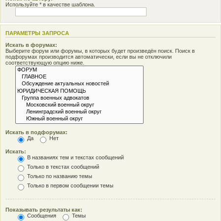
Используйте * в качестве шаблона.
ПАРАМЕТРЫ ЗАПРОСА
Искать в форумах:
Выберите форум или форумы, в которых будет произведён поиск. Поиск в
подфорумах производится автоматически, если вы не отключили
соответствующую опцию ниже.
Искать в подфорумах:
Да
Нет
Искать:
В названиях тем и текстах сообщений
Только в текстах сообщений
Только по названию темы
Только в первом сообщении темы
Показывать результаты как:
Сообщения
Темы