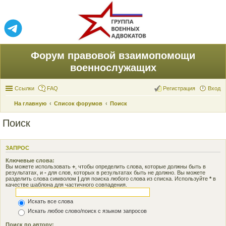
Форум правовой взаимопомощи
военнослужащих
Ссылки
FAQ
Регистрация
Вход
На главную
Список форумов
Поиск
Поиск
ЗАПРОС
Ключевые слова:
Вы можете использовать
+
, чтобы определить слова, которые должны быть в
результатах, и
-
для слов, которых в результатах быть не должно. Вы можете
разделить слова символом
|
для поиска любого слова из списка. Используйте
*
в
качестве шаблона для частичного совпадения.
Искать все слова
Искать любое слово/поиск с языком запросов
Поиск по автору: