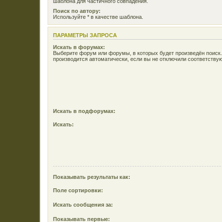
шаблона для частичного совпадения.
Поиск по автору:
Используйте * в качестве шаблона.
ПАРАМЕТРЫ ЗАПРОСА
Искать в форумах:
Выберите форум или форумы, в которых будет произведён поиск
производится автоматически, если вы не отключили соответств
Искать в подфорумах:
Искать:
Показывать результаты как:
Поле сортировки:
Искать сообщения за:
Показывать первые: