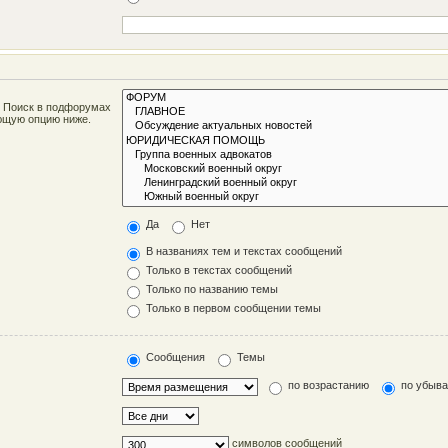
. Поиск в подфорумах
ующую опцию ниже.
Да
Нет
В названиях тем и текстах сообщений
Только в текстах сообщений
Только по названию темы
Только в первом сообщении темы
Сообщения
Темы
по возрастанию
по убыв
символов сообщений