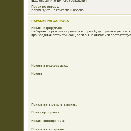
шаблона для частичного совпадения.
Поиск по автору:
Используйте * в качестве шаблона.
ПАРАМЕТРЫ ЗАПРОСА
Искать в форумах:
Выберите форум или форумы, в которых будет произведён поиск
производится автоматически, если вы не отключили соответств
Искать в подфорумах:
Искать:
Показывать результаты как:
Поле сортировки:
Искать сообщения за:
Показывать первые: