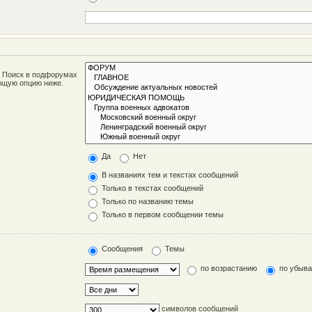
. Поиск в подфорумах
ующую опцию ниже.
Да
Нет
В названиях тем и текстах сообщений
Только в текстах сообщений
Только по названию темы
Только в первом сообщении темы
Сообщения
Темы
по возрастанию
по убыв
символов сообщений