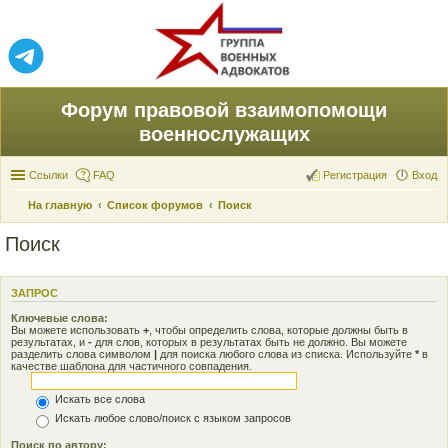
Форум правовой взаимопомощи
военнослужащих
Ссылки
FAQ
Регистрация
Вход
На главную
Список форумов
Поиск
Поиск
ЗАПРОС
Ключевые слова:
Вы можете использовать
+
, чтобы определить слова, которые должны быть в
результатах, и
-
для слов, которых в результатах быть не должно. Вы можете
разделить слова символом
|
для поиска любого слова из списка. Используйте
*
в
качестве шаблона для частичного совпадения.
Искать все слова
Искать любое слово/поиск с языком запросов
Поиск по автору: