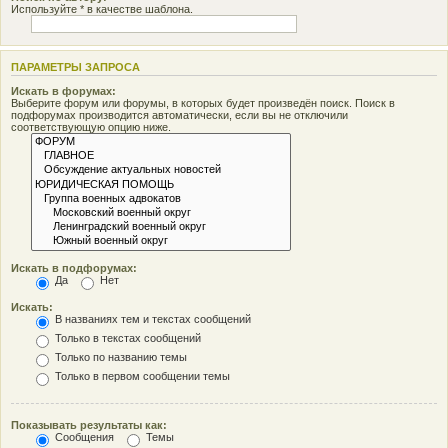
Используйте * в качестве шаблона.
ПАРАМЕТРЫ ЗАПРОСА
Искать в форумах:
Выберите форум или форумы, в которых будет произведён поиск. Поиск в
подфорумах производится автоматически, если вы не отключили
соответствующую опцию ниже.
Искать в подфорумах:
Да
Нет
Искать:
В названиях тем и текстах сообщений
Только в текстах сообщений
Только по названию темы
Только в первом сообщении темы
Показывать результаты как:
Сообщения
Темы