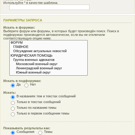
Используйте * в качестве шаблона.
ПАРАМЕТРЫ ЗАПРОСА
Искать в форумах:
Выберите форум или форумы, в которых будет произведён поиск. Поиск в
подфорумах производится автоматически, если вы не отключили
соответствующую опцию ниже.
Искать в подфорумах:
Да
Нет
Искать:
В названиях тем и текстах сообщений
Только в текстах сообщений
Только по названию темы
Только в первом сообщении темы
Показывать результаты как:
Сообщения
Темы