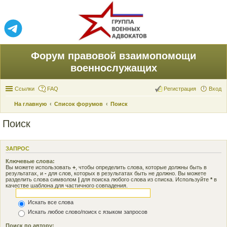
Форум правовой взаимопомощи
военнослужащих
Ссылки
FAQ
Регистрация
Вход
На главную
Список форумов
Поиск
Поиск
ЗАПРОС
Ключевые слова:
Вы можете использовать
+
, чтобы определить слова, которые должны быть в
результатах, и
-
для слов, которых в результатах быть не должно. Вы можете
разделить слова символом
|
для поиска любого слова из списка. Используйте
*
в
качестве шаблона для частичного совпадения.
Искать все слова
Искать любое слово/поиск с языком запросов
Поиск по автору: