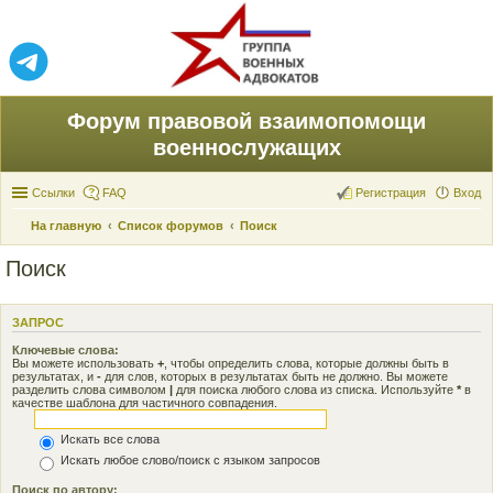
Форум правовой взаимопомощи
военнослужащих
Ссылки
FAQ
Регистрация
Вход
На главную
Список форумов
Поиск
Поиск
ЗАПРОС
Ключевые слова:
Вы можете использовать
+
, чтобы определить слова, которые должны быть в
результатах, и
-
для слов, которых в результатах быть не должно. Вы можете
разделить слова символом
|
для поиска любого слова из списка. Используйте
*
в
качестве шаблона для частичного совпадения.
Искать все слова
Искать любое слово/поиск с языком запросов
Поиск по автору: