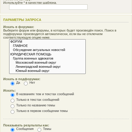
Используйте * в качестве шаблона.
ПАРАМЕТРЫ ЗАПРОСА
Искать в форумах:
Выберите форум или форумы, в которых будет произведён поиск. Поиск в
подфорумах производится автоматически, если вы не отключили
соответствующую опцию ниже.
Искать в подфорумах:
Да
Нет
Искать:
В названиях тем и текстах сообщений
Только в текстах сообщений
Только по названию темы
Только в первом сообщении темы
Показывать результаты как:
Сообщения
Темы