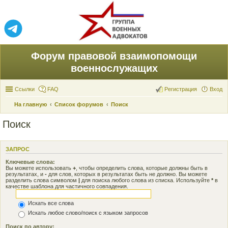
Форум правовой взаимопомощи
военнослужащих
Ссылки
FAQ
Регистрация
Вход
На главную
Список форумов
Поиск
Поиск
ЗАПРОС
Ключевые слова:
Вы можете использовать
+
, чтобы определить слова, которые должны быть в
результатах, и
-
для слов, которых в результатах быть не должно. Вы можете
разделить слова символом
|
для поиска любого слова из списка. Используйте
*
в
качестве шаблона для частичного совпадения.
Искать все слова
Искать любое слово/поиск с языком запросов
Поиск по автору: