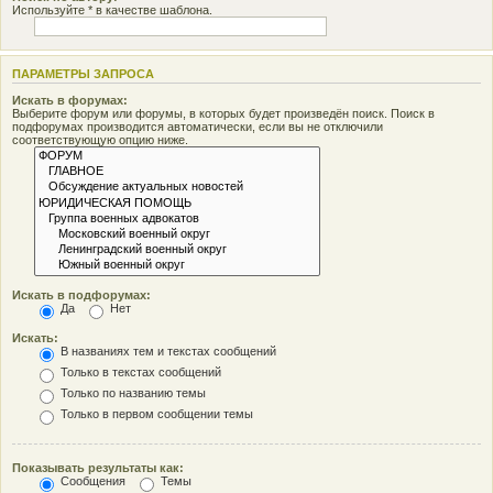
Используйте * в качестве шаблона.
ПАРАМЕТРЫ ЗАПРОСА
Искать в форумах:
Выберите форум или форумы, в которых будет произведён поиск. Поиск в
подфорумах производится автоматически, если вы не отключили
соответствующую опцию ниже.
Искать в подфорумах:
Да
Нет
Искать:
В названиях тем и текстах сообщений
Только в текстах сообщений
Только по названию темы
Только в первом сообщении темы
Показывать результаты как:
Сообщения
Темы