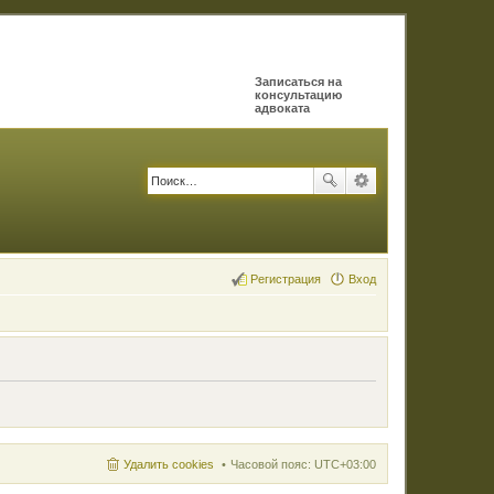
Записаться на
консультацию
адвоката
Регистрация
Вход
Удалить cookies
Часовой пояс:
UTC+03:00