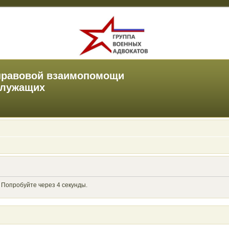
правовой взаимопомощи
служащих
 Попробуйте через 4 секунды.