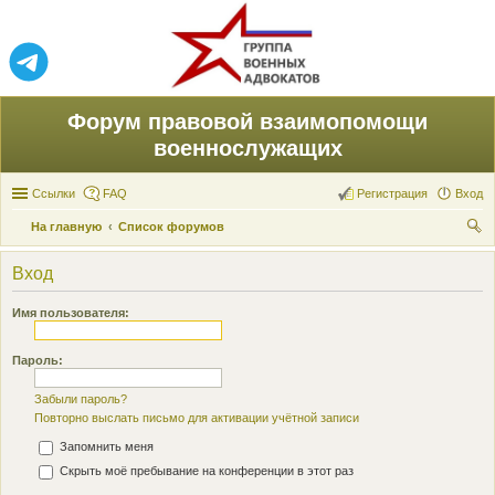
Форум правовой взаимопомощи
военнослужащих
Ссылки
FAQ
Регистрация
Вход
На главную
Список форумов
ои
Вход
ск
Имя пользователя:
Пароль:
Забыли пароль?
Повторно выслать письмо для активации учётной записи
Запомнить меня
Скрыть моё пребывание на конференции в этот раз