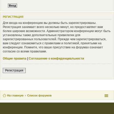
РЕГИСТРАЦИЯ
Для входа на конференцию вы должны быть зарегистрированы.
Регистрация занимает всего несколько минут, но предоставляет вам
более широкие возможности. Администратором конференции могут быть
установлены также дополнительные привилегии для
зарегистрированных пользователей. Прежде чем зарегистрироваться,
вам следует ознакомиться с правилами и политикой, принятыми на
конференции. Помните, что ваше присутствие на форумах означает
согласие со всеми правилами.
Общие правила
|
Соглашение о конфиденциальности
Регистрация
На главную
Список форумов