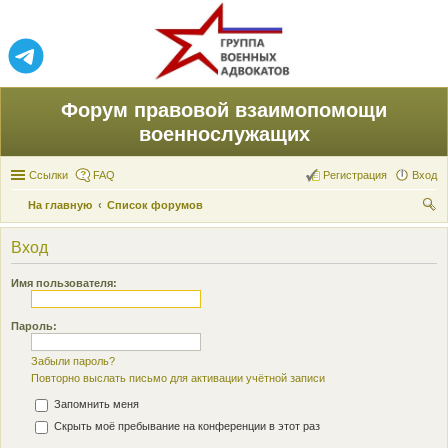
Форум правовой взаимопомощи
военнослужащих
Ссылки
FAQ
Регистрация
Вход
На главную
Список форумов
ои
Вход
ск
Имя пользователя:
Пароль:
Забыли пароль?
Повторно выслать письмо для активации учётной записи
Запомнить меня
Скрыть моё пребывание на конференции в этот раз