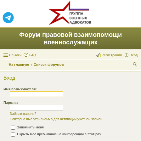
Форум правовой взаимопомощи
военнослужащих
Ссылки
FAQ
Регистрация
Вход
На главную
Список форумов
ои
Вход
ск
Имя пользователя:
Пароль:
Забыли пароль?
Повторно выслать письмо для активации учётной записи
Запомнить меня
Скрыть моё пребывание на конференции в этот раз