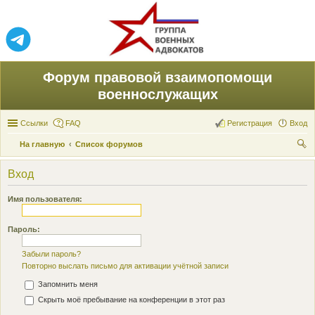
Форум правовой взаимопомощи
военнослужащих
Ссылки
FAQ
Регистрация
Вход
На главную
Список форумов
ои
Вход
ск
Имя пользователя:
Пароль:
Забыли пароль?
Повторно выслать письмо для активации учётной записи
Запомнить меня
Скрыть моё пребывание на конференции в этот раз