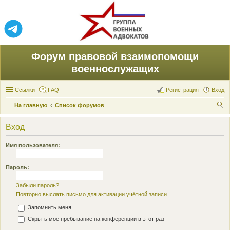
Форум правовой взаимопомощи
военнослужащих
Ссылки
FAQ
Регистрация
Вход
На главную
Список форумов
ои
Вход
ск
Имя пользователя:
Пароль:
Забыли пароль?
Повторно выслать письмо для активации учётной записи
Запомнить меня
Скрыть моё пребывание на конференции в этот раз