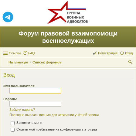
Форум правовой взаимопомощи
военнослужащих
Ссылки
FAQ
Регистрация
Вход
На главную
Список форумов
ои
Вход
ск
Имя пользователя:
Пароль:
Забыли пароль?
Повторно выслать письмо для активации учётной записи
Запомнить меня
Скрыть моё пребывание на конференции в этот раз