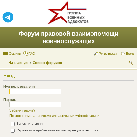
Форум правовой взаимопомощи
военнослужащих
Ссылки
FAQ
Регистрация
Вход
На главную
Список форумов
ои
Вход
ск
Имя пользователя:
Пароль:
Забыли пароль?
Повторно выслать письмо для активации учётной записи
Запомнить меня
Скрыть моё пребывание на конференции в этот раз