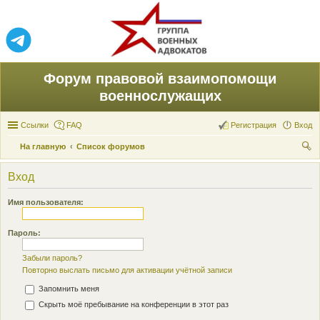
Форум правовой взаимопомощи
военнослужащих
Ссылки
FAQ
Регистрация
Вход
На главную
Список форумов
ои
Вход
ск
Имя пользователя:
Пароль:
Забыли пароль?
Повторно выслать письмо для активации учётной записи
Запомнить меня
Скрыть моё пребывание на конференции в этот раз