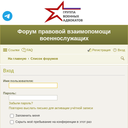
Форум правовой взаимопомощи
военнослужащих
Ссылки
FAQ
Регистрация
Вход
На главную
Список форумов
ои
Вход
ск
Имя пользователя:
Пароль:
Забыли пароль?
Повторно выслать письмо для активации учётной записи
Запомнить меня
Скрыть моё пребывание на конференции в этот раз