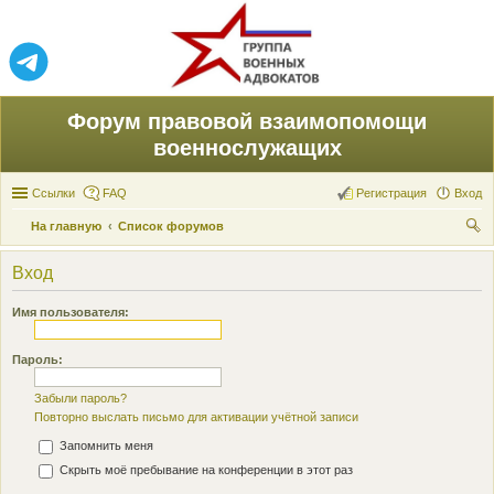
Форум правовой взаимопомощи
военнослужащих
Ссылки
FAQ
Регистрация
Вход
На главную
Список форумов
ои
Вход
ск
Имя пользователя:
Пароль:
Забыли пароль?
Повторно выслать письмо для активации учётной записи
Запомнить меня
Скрыть моё пребывание на конференции в этот раз