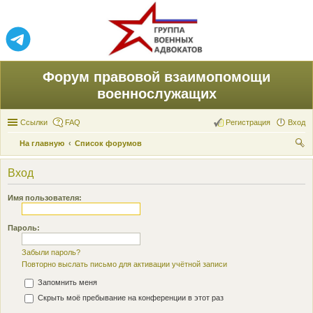
Форум правовой взаимопомощи
военнослужащих
Ссылки
FAQ
Регистрация
Вход
На главную
Список форумов
ои
Вход
ск
Имя пользователя:
Пароль:
Забыли пароль?
Повторно выслать письмо для активации учётной записи
Запомнить меня
Скрыть моё пребывание на конференции в этот раз