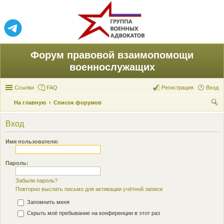
Форум правовой взаимопомощи
военнослужащих
Ссылки
FAQ
Регистрация
Вход
На главную
Список форумов
ои
Вход
ск
Имя пользователя:
Пароль:
Забыли пароль?
Повторно выслать письмо для активации учётной записи
Запомнить меня
Скрыть моё пребывание на конференции в этот раз