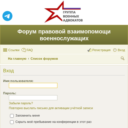
Форум правовой взаимопомощи
военнослужащих
Ссылки
FAQ
Регистрация
Вход
На главную
Список форумов
ои
Вход
ск
Имя пользователя:
Пароль:
Забыли пароль?
Повторно выслать письмо для активации учётной записи
Запомнить меня
Скрыть моё пребывание на конференции в этот раз