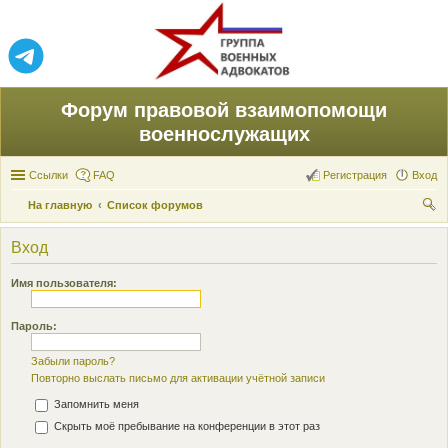
Форум правовой взаимопомощи
военнослужащих
Ссылки
FAQ
Регистрация
Вход
На главную
Список форумов
ои
Вход
ск
Имя пользователя:
Пароль:
Забыли пароль?
Повторно выслать письмо для активации учётной записи
Запомнить меня
Скрыть моё пребывание на конференции в этот раз