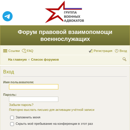
Форум правовой взаимопомощи
военнослужащих
Ссылки
FAQ
Регистрация
Вход
На главную
Список форумов
ои
Вход
ск
Имя пользователя:
Пароль:
Забыли пароль?
Повторно выслать письмо для активации учётной записи
Запомнить меня
Скрыть моё пребывание на конференции в этот раз