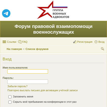
Форум правовой взаимопомощи
военнослужащих
Ссылки
FAQ
Регистрация
Вход
На главную
Список форумов
ои
Вход
ск
Имя пользователя:
Пароль:
Забыли пароль?
Повторно выслать письмо для активации учётной записи
Запомнить меня
Скрыть моё пребывание на конференции в этот раз