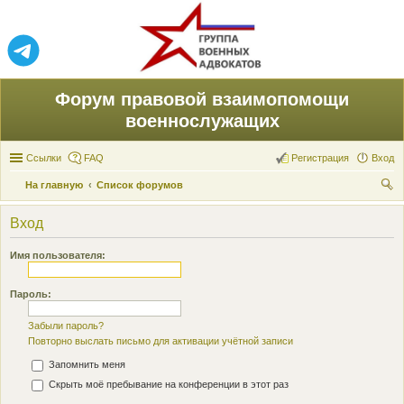
Форум правовой взаимопомощи
военнослужащих
Ссылки
FAQ
Регистрация
Вход
На главную
Список форумов
ои
Вход
ск
Имя пользователя:
Пароль:
Забыли пароль?
Повторно выслать письмо для активации учётной записи
Запомнить меня
Скрыть моё пребывание на конференции в этот раз