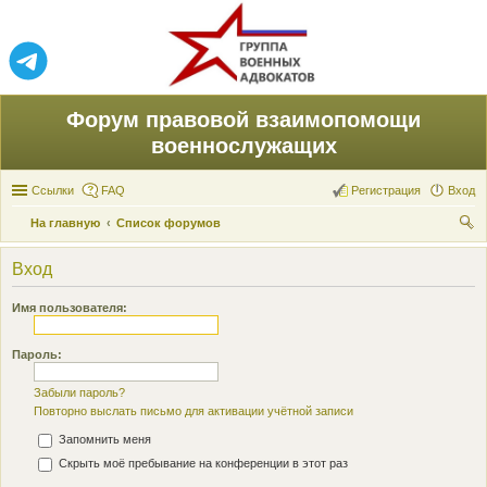
Форум правовой взаимопомощи
военнослужащих
Ссылки
FAQ
Регистрация
Вход
На главную
Список форумов
ои
Вход
ск
Имя пользователя:
Пароль:
Забыли пароль?
Повторно выслать письмо для активации учётной записи
Запомнить меня
Скрыть моё пребывание на конференции в этот раз