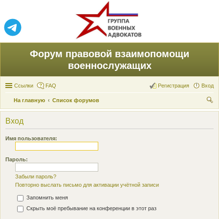
Форум правовой взаимопомощи
военнослужащих
Ссылки
FAQ
Регистрация
Вход
На главную
Список форумов
ои
Вход
ск
Имя пользователя:
Пароль:
Забыли пароль?
Повторно выслать письмо для активации учётной записи
Запомнить меня
Скрыть моё пребывание на конференции в этот раз