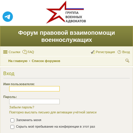
Форум правовой взаимопомощи
военнослужащих
Ссылки
FAQ
Регистрация
Вход
На главную
Список форумов
ои
Вход
ск
Имя пользователя:
Пароль:
Забыли пароль?
Повторно выслать письмо для активации учётной записи
Запомнить меня
Скрыть моё пребывание на конференции в этот раз