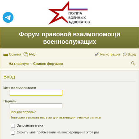
Форум правовой взаимопомощи
военнослужащих
Ссылки
FAQ
Регистрация
Вход
На главную
Список форумов
ои
Вход
ск
Имя пользователя:
Пароль:
Забыли пароль?
Повторно выслать письмо для активации учётной записи
Запомнить меня
Скрыть моё пребывание на конференции в этот раз