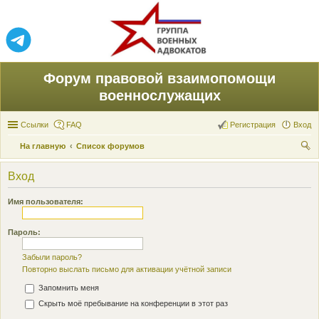
Форум правовой взаимопомощи
военнослужащих
Ссылки
FAQ
Регистрация
Вход
На главную
Список форумов
ои
Вход
ск
Имя пользователя:
Пароль:
Забыли пароль?
Повторно выслать письмо для активации учётной записи
Запомнить меня
Скрыть моё пребывание на конференции в этот раз