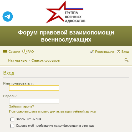
Форум правовой взаимопомощи
военнослужащих
Ссылки
FAQ
Регистрация
Вход
На главную
Список форумов
ои
Вход
ск
Имя пользователя:
Пароль:
Забыли пароль?
Повторно выслать письмо для активации учётной записи
Запомнить меня
Скрыть моё пребывание на конференции в этот раз