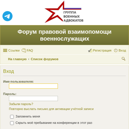
Форум правовой взаимопомощи
военнослужащих
Ссылки
FAQ
Регистрация
Вход
На главную
Список форумов
ои
Вход
ск
Имя пользователя:
Пароль:
Забыли пароль?
Повторно выслать письмо для активации учётной записи
Запомнить меня
Скрыть моё пребывание на конференции в этот раз