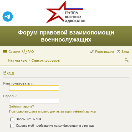
Форум правовой взаимопомощи
военнослужащих
Ссылки
FAQ
Регистрация
Вход
На главную
Список форумов
ои
Вход
ск
Имя пользователя:
Пароль:
Забыли пароль?
Повторно выслать письмо для активации учётной записи
Запомнить меня
Скрыть моё пребывание на конференции в этот раз