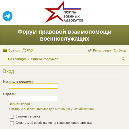
Форум правовой взаимопомощи
военнослужащих
Ссылки
FAQ
Регистрация
Вход
На главную
Список форумов
ои
Вход
ск
Имя пользователя:
Пароль:
Забыли пароль?
Повторно выслать письмо для активации учётной записи
Запомнить меня
Скрыть моё пребывание на конференции в этот раз