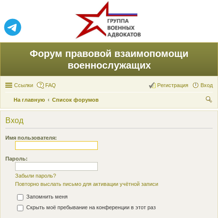
Форум правовой взаимопомощи
военнослужащих
Ссылки
FAQ
Регистрация
Вход
На главную
Список форумов
ои
Вход
ск
Имя пользователя:
Пароль:
Забыли пароль?
Повторно выслать письмо для активации учётной записи
Запомнить меня
Скрыть моё пребывание на конференции в этот раз