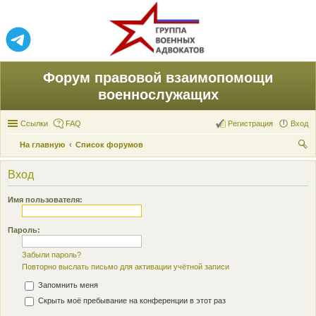
Форум правовой взаимопомощи
военнослужащих
Ссылки
FAQ
Регистрация
Вход
На главную
Список форумов
ои
Вход
ск
Имя пользователя:
Пароль:
Забыли пароль?
Повторно выслать письмо для активации учётной записи
Запомнить меня
Скрыть моё пребывание на конференции в этот раз