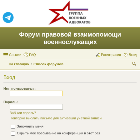
Форум правовой взаимопомощи
военнослужащих
Ссылки
FAQ
Регистрация
Вход
На главную
Список форумов
ои
Вход
ск
Имя пользователя:
Пароль:
Забыли пароль?
Повторно выслать письмо для активации учётной записи
Запомнить меня
Скрыть моё пребывание на конференции в этот раз