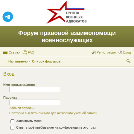
Форум правовой взаимопомощи
военнослужащих
Ссылки
FAQ
Регистрация
Вход
На главную
Список форумов
ои
Вход
ск
Имя пользователя:
Пароль:
Забыли пароль?
Повторно выслать письмо для активации учётной записи
Запомнить меня
Скрыть моё пребывание на конференции в этот раз