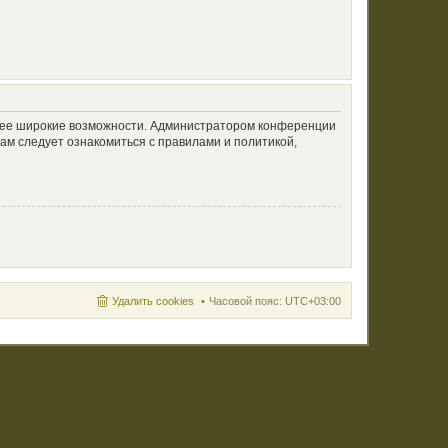
олее широкие возможности. Администратором конференции
ам следует ознакомиться с правилами и политикой,
Удалить cookies
Часовой пояс:
UTC+03:00