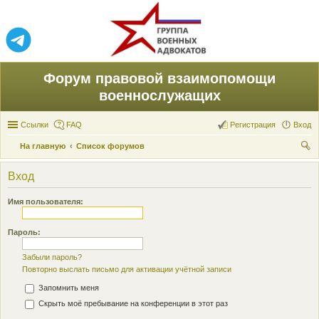
Форум правовой взаимопомощи
военнослужащих
Ссылки
FAQ
Регистрация
Вход
На главную
Список форумов
ои
Вход
ск
Имя пользователя:
Пароль:
Забыли пароль?
Повторно выслать письмо для активации учётной записи
Запомнить меня
Скрыть моё пребывание на конференции в этот раз