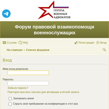
Форум правовой взаимопомощи
военнослужащих
Ссылки
FAQ
Регистрация
Вход
На главную
Список форумов
ои
Вход
ск
Имя пользователя:
Пароль:
Забыли пароль?
Повторно выслать письмо для активации учётной записи
Запомнить меня
Скрыть моё пребывание на конференции в этот раз