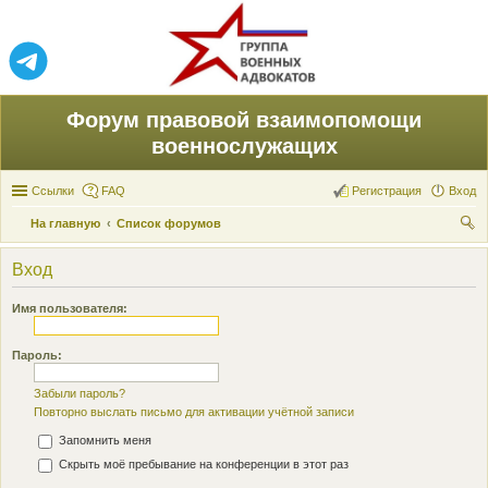
Форум правовой взаимопомощи
военнослужащих
Ссылки
FAQ
Регистрация
Вход
На главную
Список форумов
ои
Вход
ск
Имя пользователя:
Пароль:
Забыли пароль?
Повторно выслать письмо для активации учётной записи
Запомнить меня
Скрыть моё пребывание на конференции в этот раз