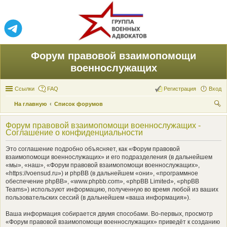
Форум правовой взаимопомощи
военнослужащих
Ссылки
FAQ
Регистрация
Вход
На главную
Список форумов
ои
Форум правовой взаимопомощи военнослужащих -
ск
Соглашение о конфиденциальности
Это соглашение подробно объясняет, как «Форум правовой
взаимопомощи военнослужащих» и его подразделения (в дальнейшем
«мы», «наш», «Форум правовой взаимопомощи военнослужащих»,
«https://voensud.ru») и phpBB (в дальнейшем «они», «программное
обеспечение phpBB», «www.phpbb.com», «phpBB Limited», «phpBB
Teams») используют информацию, полученную во время любой из ваших
пользовательских сессий (в дальнейшем «ваша информация»).
Ваша информация собирается двумя способами. Во-первых, просмотр
«Форум правовой взаимопомощи военнослужащих» приведёт к созданию