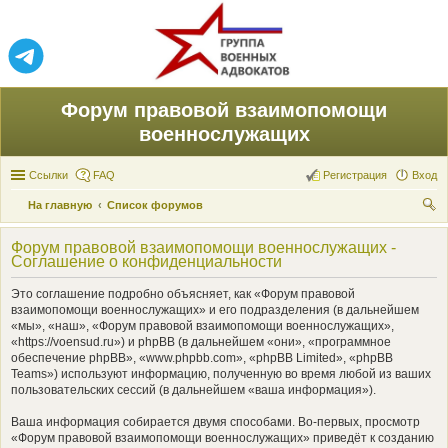
Форум правовой взаимопомощи
военнослужащих
Ссылки
FAQ
Регистрация
Вход
На главную
Список форумов
ои
Форум правовой взаимопомощи военнослужащих -
ск
Соглашение о конфиденциальности
Это соглашение подробно объясняет, как «Форум правовой
взаимопомощи военнослужащих» и его подразделения (в дальнейшем
«мы», «наш», «Форум правовой взаимопомощи военнослужащих»,
«https://voensud.ru») и phpBB (в дальнейшем «они», «программное
обеспечение phpBB», «www.phpbb.com», «phpBB Limited», «phpBB
Teams») используют информацию, полученную во время любой из ваших
пользовательских сессий (в дальнейшем «ваша информация»).
Ваша информация собирается двумя способами. Во-первых, просмотр
«Форум правовой взаимопомощи военнослужащих» приведёт к созданию