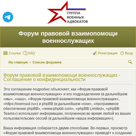
Форум правовой взаимопомощи
военнослужащих
Ссылки
FAQ
Регистрация
Вход
На главную
Список форумов
ои
Форум правовой взаимопомощи военнослужащих -
ск
Соглашение о конфиденциальности
Это соглашение подробно объясняет, как «Форум правовой
взаимопомощи военнослужащих» и его подразделения (в дальнейшем
«мы», «наш», «Форум правовой взаимопомощи военнослужащих»,
«https://voensud.ru») и phpBB (в дальнейшем «они», «программное
обеспечение phpBB», «www.phpbb.com», «phpBB Limited», «phpBB
Teams») используют информацию, полученную во время любой из ваших
пользовательских сессий (в дальнейшем «ваша информация»).
Ваша информация собирается двумя способами. Во-первых, просмотр
«Форум правовой взаимопомощи военнослужащих» приведёт к созданию