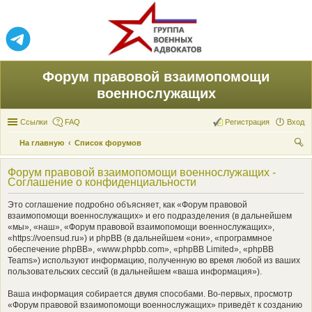
Форум правовой взаимопомощи
военнослужащих
Ссылки
FAQ
Регистрация
Вход
На главную
Список форумов
ои
Форум правовой взаимопомощи военнослужащих -
ск
Соглашение о конфиденциальности
Это соглашение подробно объясняет, как «Форум правовой
взаимопомощи военнослужащих» и его подразделения (в дальнейшем
«мы», «наш», «Форум правовой взаимопомощи военнослужащих»,
«https://voensud.ru») и phpBB (в дальнейшем «они», «программное
обеспечение phpBB», «www.phpbb.com», «phpBB Limited», «phpBB
Teams») используют информацию, полученную во время любой из ваших
пользовательских сессий (в дальнейшем «ваша информация»).
Ваша информация собирается двумя способами. Во-первых, просмотр
«Форум правовой взаимопомощи военнослужащих» приведёт к созданию